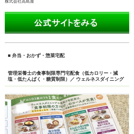
株式会社高島屋
■ 弁当・おかず・惣菜宅配
管理栄養士の食事制限専門宅配食（低カロリー・減
塩・低たんぱく・糖質制限）／ ウェルネスダイニング