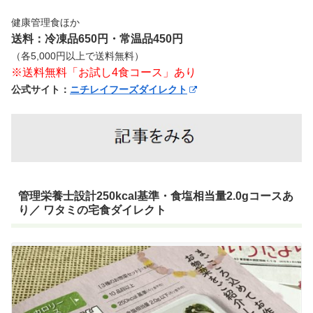
健康管理食ほか
送料：冷凍品650円・常温品450円
（各5,000円以上で送料無料）
※送料無料「お試し4食コース」あり
公式サイト：
ニチレイフーズダイレクト
管理栄養士設計250kcal基準・食塩相当量2.0gコースあ
り／ ワタミの宅食ダイレクト