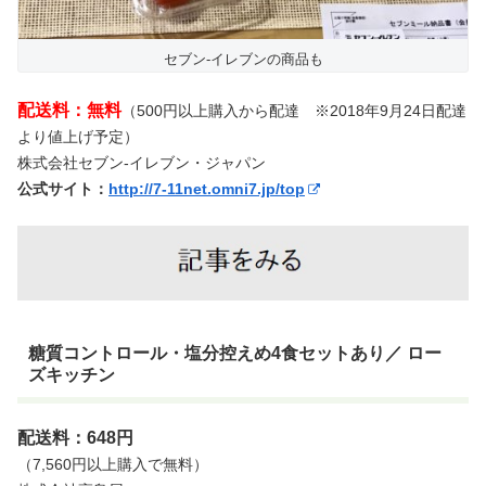
セブン-イレブンの商品も
配送料：無料
（500円以上購入から配達 ※2018年9月24日配達
より値上げ予定）
株式会社セブン-イレブン・ジャパン
公式サイト：
http://7-11net.omni7.jp/top
糖質コントロール・塩分控えめ4食セットあり／ ロー
ズキッチン
配送料：648円
（7,560円以上購入で無料）