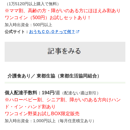
（1万5120円以上購入で無料）
※ママ割、高齢の方・障がいのある方にほほえみ割あり
ワンコイン（500円）お試しセットあり！
加入時出資金：500円以上
公式サイト：
おうちＣＯ-ＯＰって何？
介護食あり／ 東都生協（東都生活協同組合）
個人配達手数料：194円
/週
（配達ない週は割引）
※ハローベビー割、シニア割、障がいのある方向けハン
ド・イン・ハンド割あり
ワンコイン野菜お試しBOX限定販売
加入時出資金：1,000円以上（毎月任意積立あり）