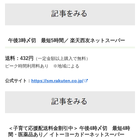
午後3時〆切 最短5時間／ 楽天西友ネットスーパー
送料：432円
（一定金額以上購入で無料）
ピーク時間利用料あり ※地域による
公式サイト：
https://sm.rakuten.co.jp/
＜子育て応援配送料金割引中＞ 午後4時〆切 最短4時
間・医薬品あり／ イトーヨーカドーネットスーパー