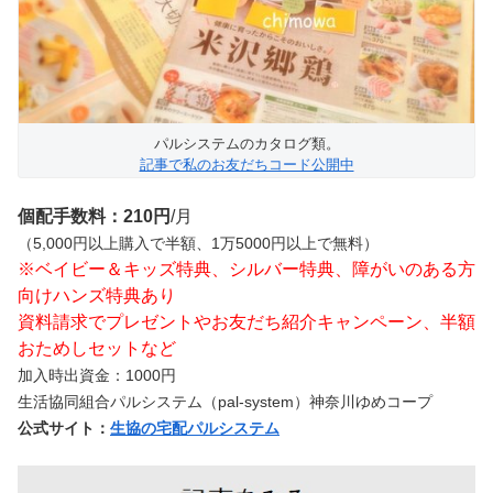
パルシステムのカタログ類。
記事で私のお友だちコード公開中
個配手数料：210円
/月
（5,000円以上購入で半額、1万5000円以上で無料）
※ベイビー＆キッズ特典、シルバー特典、障がいのある方
向けハンズ特典あり
資料請求でプレゼントやお友だち紹介キャンペーン、半額
おためしセットなど
加入時出資金：1000円
生活協同組合パルシステム（pal-system）神奈川ゆめコープ
公式サイト：
生協の宅配パルシステム