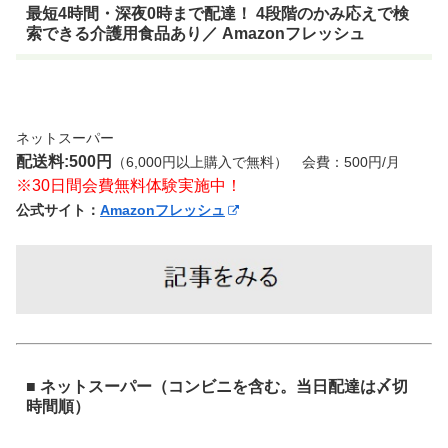
最短4時間・深夜0時まで配達！ 4段階のかみ応えで検
索できる介護用食品あり／ Amazonフレッシュ
ネットスーパー
配送料:500円
（6,000円以上購入で無料） 会費：500円/月
※30日間会費無料体験実施中！
公式サイト：
Amazonフレッシュ
■ ネットスーパー（コンビニを含む。当日配達は〆切
時間順）