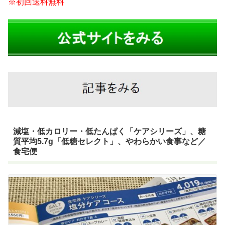
※初回送料無料
減塩・低カロリー・低たんぱく「ケアシリーズ」、糖
質平均5.7g「低糖セレクト」、やわらかい食事など／
食宅便