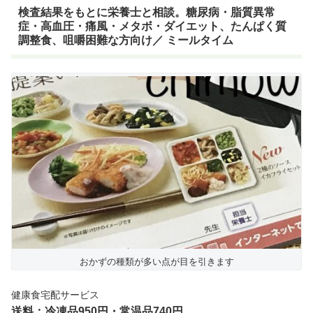
検査結果をもとに栄養士と相談。糖尿病・脂質異常
症・高血圧・痛風・メタボ・ダイエット、たんぱく質
調整食、咀嚼困難な方向け／ ミールタイム
おかずの種類が多い点が目を引きます
健康食宅配サービス
送料：冷凍品950円・常温品740円