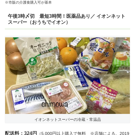
※市販の介護食購入可が基本
午後3時〆切 最短3時間！医薬品あり／ イオンネット
スーパー（おうちでイオン）
イオンネットスーパーの冷蔵・常温品
配送料：324円
（5,000円以上購入で無料 ※店舗による。2019