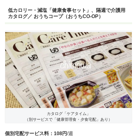
低カロリー・減塩「健康食事セット」、隔週で介護用
カタログ／ おうちコープ（おうちCO-OP）
カタログ「ケアタイム」
（別サービスで「健康管理食・夕食宅配」あり）
個別宅配サービス料：108円
/週