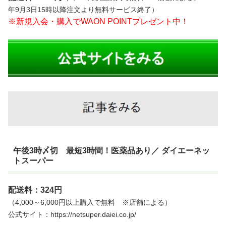
年9月3日15時以降注文より無料サービス終了）
※新規入会・購入でWAON POINTプレゼント中！
午後3時〆切 最短3時間！医薬品あり／ ダイエーネッ
トスーパー
配送料：324円
（4,000～6,000円以上購入で無料 ※店舗による）
公式サイト：https://netsuper.daiei.co.jp/