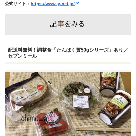
公式サイト：
https://www.iy-net.jp/
配送料無料！調整食「たんぱく質50gシリーズ」あり／
セブンミール