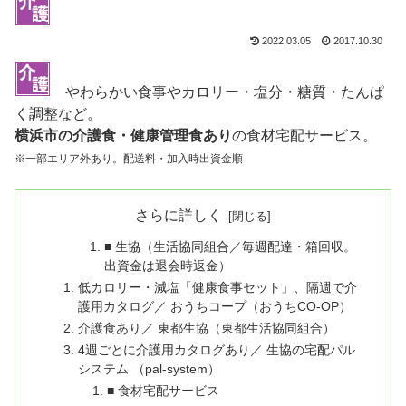
2022.03.05
2017.10.30
やわらかい食事やカロリー・塩分・糖質・たんぱ
く調整など。
横浜市の介護食・健康管理食あり
の食材宅配サービス。
※一部エリア外あり。配送料・加入時出資金順
さらに詳しく
■ 生協（生活協同組合／毎週配達・箱回収。
出資金は退会時返金）
低カロリー・減塩「健康食事セット」、隔週で介
護用カタログ／ おうちコープ（おうちCO-OP）
介護食あり／ 東都生協（東都生活協同組合）
4週ごとに介護用カタログあり／ 生協の宅配パル
システム （pal-system）
■ 食材宅配サービス