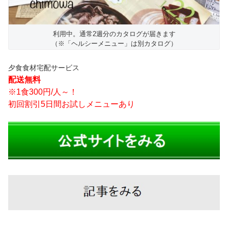
利用中。通常2週分のカタログが届きます
（※「ヘルシーメニュー」は別カタログ）
夕食食材宅配サービス
配送無料
※1食300円/人～！
初回割引5日間お試しメニューあり