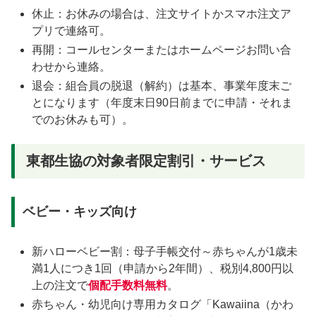
休止：お休みの場合は、注文サイトかスマホ注文ア
プリで連絡可。
再開：コールセンターまたはホームページお問い合
わせから連絡。
退会：組合員の脱退（解約）は基本、事業年度末ご
とになります（年度末日90日前までに申請・それま
でのお休みも可）。
東都生協の対象者限定割引・サービス
ベビー・キッズ向け
新ハローベビー割：母子手帳交付～赤ちゃんが1歳未
満1人につき1回（申請から2年間）、税別4,800円以
上の注文で
個配手数料無料
。
赤ちゃん・幼児向け専用カタログ「Kawaiina（かわ