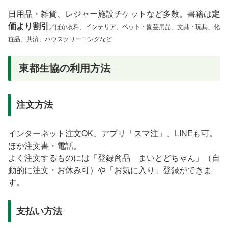
日用品・雑貨、レジャー施設チケットなど多数。書籍は
定
価より割引
／ほか衣料、インテリア、ペット・園芸用品、文具・玩具、化
粧品、共済、ハウスクリーニングなど
東都生協の利用方法
注文方法
インターネット注文OK、アプリ「スマ注」、LINEも可。
ほか注文書・電話。
よく注文するものには「登録商品 まいとどちゃん」（自
動的に注文・お休み可）や「お気に入り」登録ができま
す。
支払い方法