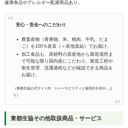
健康食品やアレルギー配慮商品あり。
安心・安全へのこだわり
農畜産物（青果物、米、精肉、牛乳、たま
ご）を100％産直（＝産地直結）でお届け。
加工食品も、原材料の原産地から製造場所ま
で可能な限り国内産にこだわり、製造工程や
衛生管理、流通過程などが確認できる商品を
お届け。
（東都生協公式サイト内「トレーサビリティと栽培区分表示」よ
り）
東都生協その他取扱商品・サービス