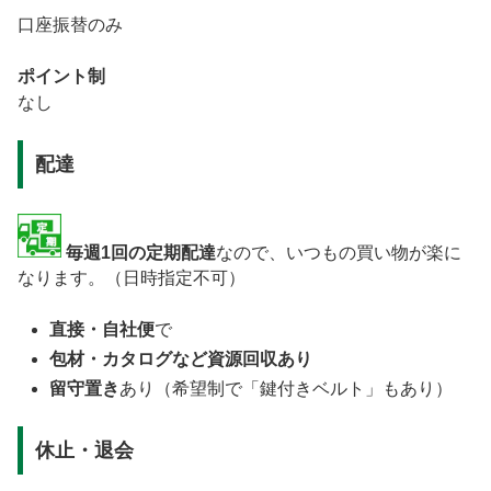
口座振替のみ
ポイント制
なし
配達
毎週1回の定期配達
なので、いつもの買い物が楽に
なります。（日時指定不可）
直接・自社便
で
包材・カタログなど資源回収あり
留守置き
あり（希望制で「鍵付きベルト」もあり）
休止・退会