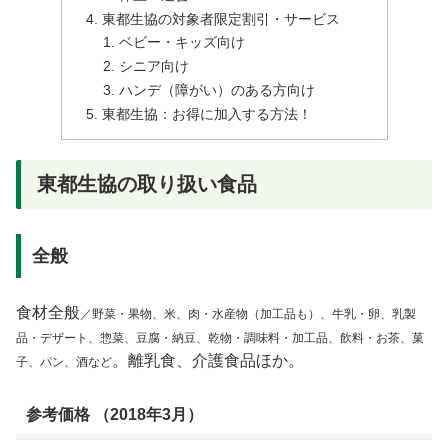
東都生協の対象者限定割引・サービス
ベビー・キッズ向け
シニア向け
ハンデ（障がい）のある方向け
東都生協：お得に加入する方法！
東都生協の取り扱い食品
全般
食材全般
／野菜・果物、米、肉・水産物（加工品も）、牛乳・卵、乳製
品・デザート、惣菜、豆腐・納豆、乾物・調味料・加工品、飲料・お茶、菓
。離乳食、介護食品ほか。
子、パン、酒など
参考価格 （2018年3月）