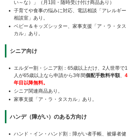
い～な）」（月1回・随時受け付け商品あり）
子育てや食事の悩みに対応、電話相談「アレルギー
相談室」あり。
ベビー＆キッズシッター、家事支援「ア・ラ・タス
カル」あり。
シニア向け
エルダー割・シニア割：65歳以上だけ、2人世帯で1
人が65歳以上なら申請から3年間
個配手数料半額
、
4
年目以降無料。
シニア関連商品あり。
家事支援「ア・ラ・タスカル」あり。
ハンデ（障がい）のある方向け
ハンド・イン・ハンド割：障がい者手帳、被爆者健