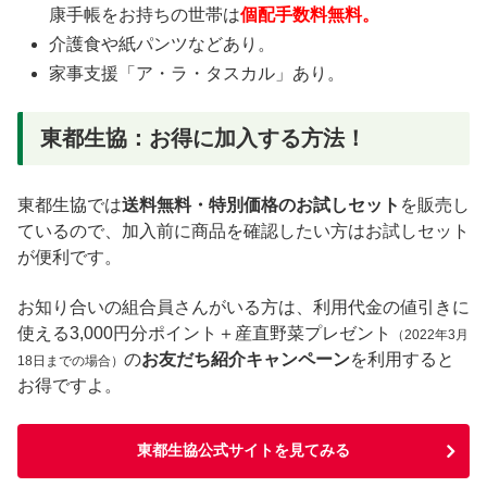
康手帳をお持ちの世帯は
個配手数料無料。
介護食や紙パンツなどあり。
家事支援「ア・ラ・タスカル」あり。
東都生協：お得に加入する方法！
東都生協では
送料無料・特別価格のお試しセット
を販売し
ているので、加入前に商品を確認したい方はお試しセット
が便利です。
お知り合いの組合員さんがいる方は、利用代金の値引きに
使える3,000円分ポイント＋産直野菜プレゼント
（2022年3月
の
お友だち紹介キャンペーン
を利用すると
18日までの場合）
お得ですよ。
東都生協公式サイトを見てみる