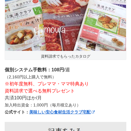
資料請求でもらったカタログ
個別システム手数料：108円
/週
（2,160円以上購入で無料）
※初年度無料、プレママ・ママ特典あり
資料請求で選べる無料プレゼント
共済100円ほか/月
加入時出資金：1,000円（毎月積立あり）
公式サイト：
美味しい安心食材生活クラブ宅配