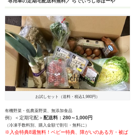
専用車の定期宅配送料無料／ らでぃっしゅぼーや
お試しセット（送料・税込1,980円）
有機野菜・低農薬野菜、無添加食品
例）＜定期宅配＞
配送料：280～1,000円
（冷凍手数料別、購入金額で割引・無料に）
※入会特典8週無料！ベビー特典、障がいのある方・被ば