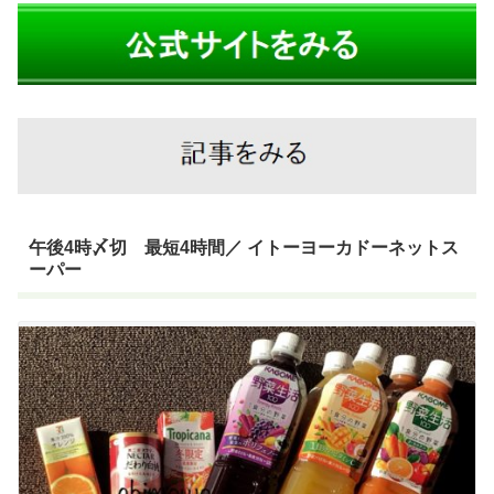
午後4時〆切 最短4時間／ イトーヨーカドーネットス
ーパー