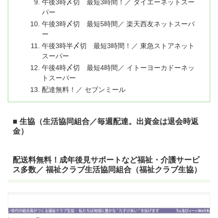
午後3時〆切 最短3時間！／ ダイエーネットスー
パー
午後3時〆切 最短5時間／ 楽天西友ネットスーパ
ー
午後3時半〆切 最短3時間！／ 東急ストアネット
スーパー
午後4時〆切 最短4時間／ イトーヨーカドーネッ
トスーパー
配達無料！／ セブンミール
■ 生協（生活協同組合／毎週配達。出資金は退会時返
金）
配送料無料！成年後見サポートなど福祉・介護サービ
ス多数／ 福祉クラブ生活協同組合（福祉クラブ生協）