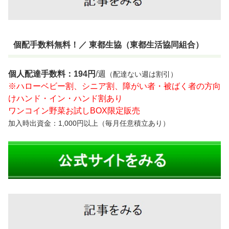
個配手数料無料！／ 東都生協（東都生活協同組合）
個人配達手数料：194円
/週
（配達ない週は割引）
※ハローベビー割、シニア割、障がい者・被ばく者の方向
けハンド・イン・ハンド割あり
ワンコイン野菜お試しBOX限定販売
加入時出資金：1,000円以上（毎月任意積立あり）