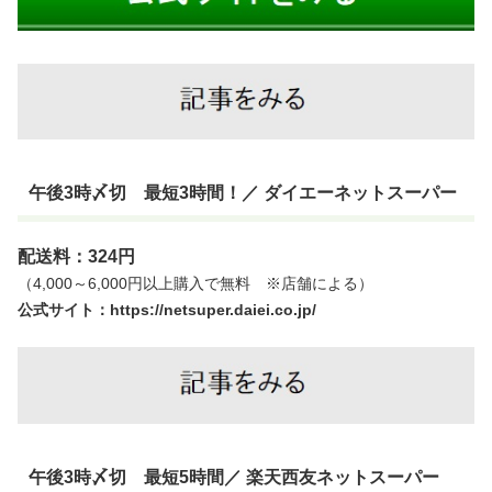
午後3時〆切 最短3時間！／ ダイエーネットスーパー
配送料：324円
（4,000～6,000円以上購入で無料 ※店舗による）
公式サイト：https://netsuper.daiei.co.jp/
午後3時〆切 最短5時間／ 楽天西友ネットスーパー