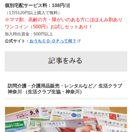
個別宅配サービス料：108円
/週
（1万5120円以上購入で無料）
※ママ割、高齢の方・障がいのある方にほほえみ割あり
ワンコイン（500円）お試しセットあり！
加入時出資金：500円以上
公式サイト：
おうちＣＯ-ＯＰって何？
訪問介護・介護用品販売・レンタルなど／ 生活クラブ
神奈川 （生活クラブ生協・神奈川）