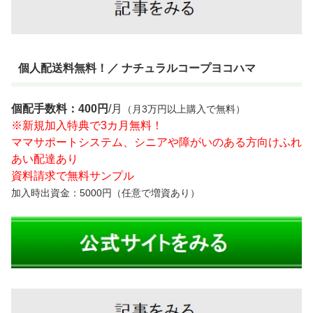
個人配送料無料！／ ナチュラルコープヨコハマ
個配手数料：400円
/月
（月3万円以上購入で無料）
※新規加入特典で3カ月無料！
ママサポートシステム、シニアや障がいのある方向けふれ
あい配達あり
資料請求で無料サンプル
加入時出資金：5000円（任意で増資あり）