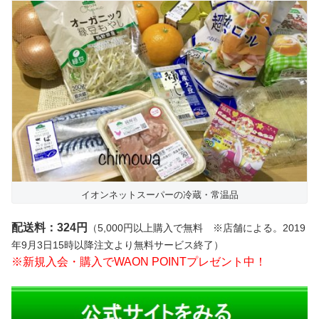
イオンネットスーパーの冷蔵・常温品
配送料：324円
（5,000円以上購入で無料 ※店舗による。2019
年9月3日15時以降注文より無料サービス終了）
※新規入会・購入でWAON POINTプレゼント中！