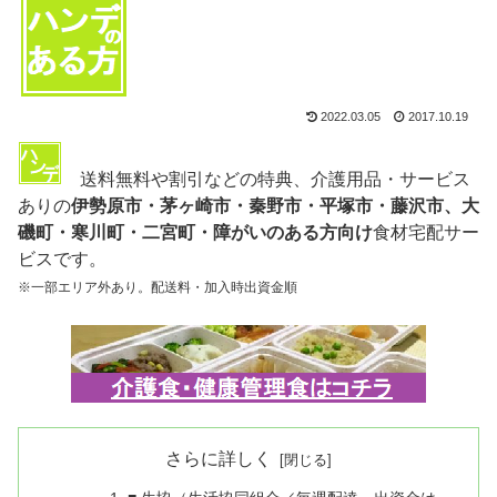
2022.03.05
2017.10.19
送料無料や割引などの特典、介護用品・サービス
ありの
伊勢原市・茅ヶ崎市・秦野市・平塚市・藤沢市、大
磯町・寒川町・二宮町・障がいのある方向け
食材宅配サー
ビスです。
※一部エリア外あり。配送料・加入時出資金順
さらに詳しく