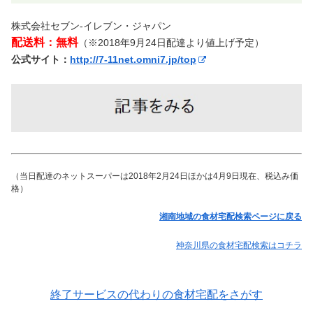
株式会社セブン-イレブン・ジャパン
配送料：無料
（※2018年9月24日配達より値上げ予定）
公式サイト：
http://7-11net.omni7.jp/top
（当日配達のネットスーパーは2018年2月24日ほかは4月9日現在、税込み価
格）
湘南地域の食材宅配検索ページに戻る
神奈川県の食材宅配検索はコチラ
終了サービスの代わりの食材宅配をさがす