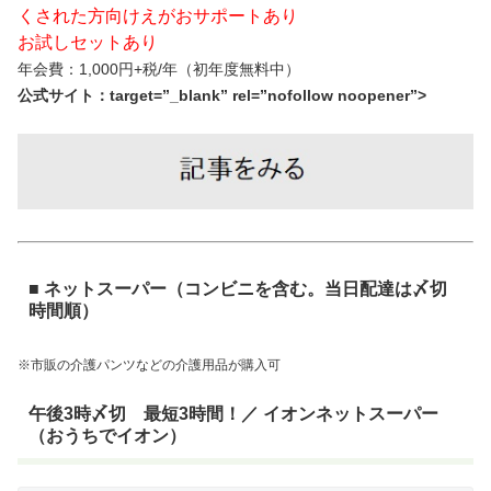
くされた方向けえがおサポートあり
お試しセットあり
年会費：1,000円+税/年（初年度無料中）
公式サイト：target=”_blank” rel=”nofollow noopener”>
■ ネットスーパー（コンビニを含む。当日配達は〆切
時間順）
※市販の介護パンツなどの介護用品が購入可
午後3時〆切 最短3時間！／ イオンネットスーパー
（おうちでイオン）