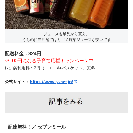
ジュースも単品から買え、
うちの担当店舗ではカゴメ野菜ジュースが安いです
配送料金：324円
※100円になる子育て応援キャンペーン中！
レジ袋利用料：2円（「エコdeバスケット」無料）
公式サイト：
https://www.iy-net.jp/
配達無料！／ セブンミール