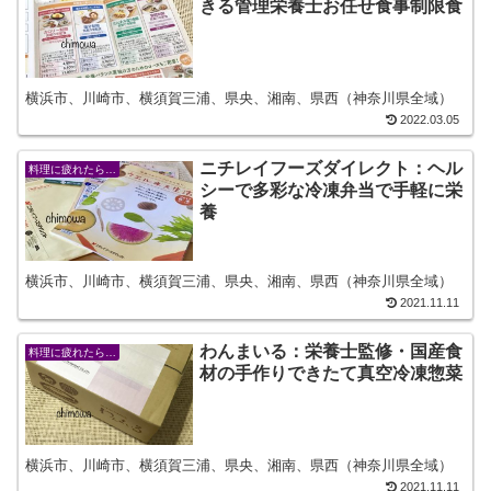
きる管理栄養士お任せ食事制限食
横浜市、川崎市、横須賀三浦、県央、湘南、県西（神奈川県全域）
2022.03.05
ニチレイフーズダイレクト：ヘル
料理に疲れたら…
シーで多彩な冷凍弁当で手軽に栄
養
横浜市、川崎市、横須賀三浦、県央、湘南、県西（神奈川県全域）
2021.11.11
わんまいる：栄養士監修・国産食
料理に疲れたら…
材の手作りできたて真空冷凍惣菜
横浜市、川崎市、横須賀三浦、県央、湘南、県西（神奈川県全域）
2021.11.11