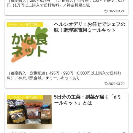
［都度購入］250～637円 ［定期購入］自社便：250～宅急便：637
円（1万円以上購入で送料無料）／神奈川県全域
2022.03.21
ヘルシオデリ：お任せでシェフの
ミールキット専門宅配をさがす
味！調理家電用ミールキット
［都度購入・定期配達］495円・990円（6,000円以上購入で送料無
料）／神奈川県全域／★ミールキットあり
2022.03.20
5日分の主菜・副菜が届く「dミ
ミールキット専門宅配をさがす
ールキット」とは