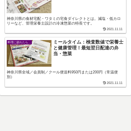
神奈川県の食材宅配・ワタミの宅食ダイレクトとは。減塩・低カロ
リーなど、管理栄養士設計の冷凍惣菜の特長です。
2021.11.11
ミールタイム：検査数値で栄養士
料理に疲れたら…
と健康管理！最短翌日配達の弁
当・惣菜
神奈川県全域／会員制／クール便送料950円または200円（常温便
別）
2021.11.11