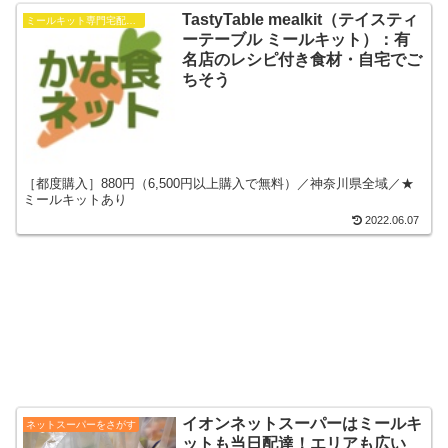
TastyTable mealkit（テイスティ
ミールキット専門宅配をさがす
ーテーブル ミールキット）：有
名店のレシピ付き食材・自宅でご
ちそう
［都度購入］880円（6,500円以上購入で無料）／神奈川県全域／★
ミールキットあり
2022.06.07
イオンネットスーパーはミールキ
ネットスーパーをさがす
ットも当日配達！エリアも広い