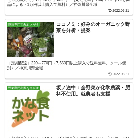
品による・1万円以上購入で無料）／神奈川県全域
2022.03.21
ココノミ：好みのオーガニック野
野菜専門宅配をさがす
菜を分析・提案
［定期配達］220～770円（7,560円以上購入で送料無料。クール便
別）／神奈川県全域
2022.03.21
坂ノ途中：全野菜が化学農薬・肥
野菜専門宅配をさがす
料不使用。就農者も支援