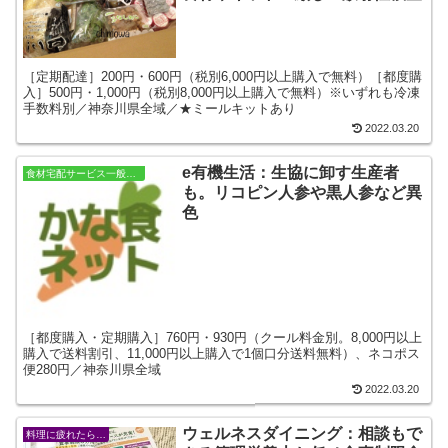
［定期配達］200円・600円（税別6,000円以上購入で無料）［都度購
入］500円・1,000円（税別8,000円以上購入で無料）※いずれも冷凍
手数料別／神奈川県全域／★ミールキットあり
2022.03.20
e有機生活：生協に卸す生産者
食材宅配サービス一般をさがす
も。リコピン人参や黒人参など異
色
［都度購入・定期購入］760円・930円（クール料金別。8,000円以上
購入で送料割引、11,000円以上購入で1個口分送料無料）、ネコポス
便280円／神奈川県全域
2022.03.20
ウェルネスダイニング：相談もで
料理に疲れたら…