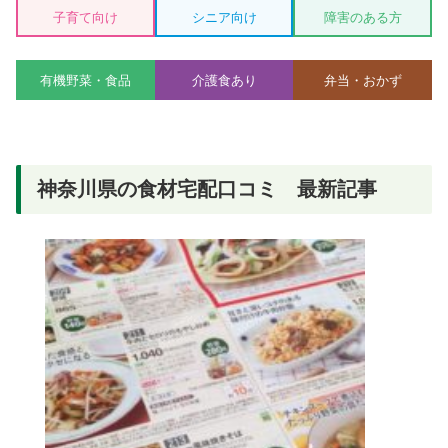
子育て向け
シニア向け
障害のある方
有機野菜・食品
介護食あり
弁当・おかず
神奈川県の食材宅配口コミ 最新記事