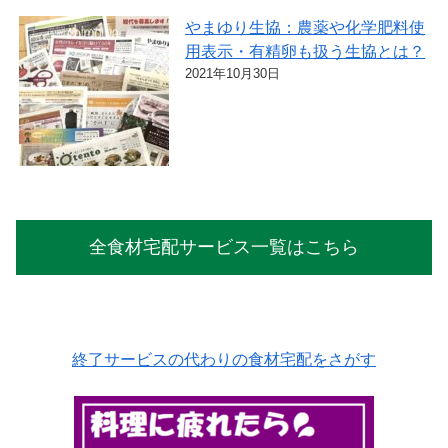
やまゆり生協：農薬や化学肥料使
用表示・有精卵も扱う生協とは？
2021年10月30日
全食材宅配サービス一覧はこちら
終了サービスの代わりの食材宅配をさがす